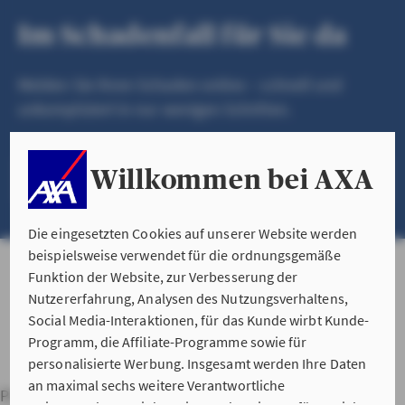
Im Schadenfall für Sie da
Melden Sie Ihren Schaden online – schnell und
unkompliziert in nur wenigen Schritten.
Willkommen bei AXA
SCHADEN MELDEN
Die eingesetzten Cookies auf unserer Website werden
beispielsweise verwendet für die ordnungsgemäße
Funktion der Website, zur Verbesserung der
Nutzererfahrung, Analysen des Nutzungsverhaltens,
Social Media-Interaktionen, für das Kunde wirbt Kunde-
Programm, die Affiliate-Programme sowie für
personalisierte Werbung. Insgesamt werden Ihre Daten
an maximal sechs weitere Verantwortliche
Private Haftpflichtversicherung
Hausratversicherung