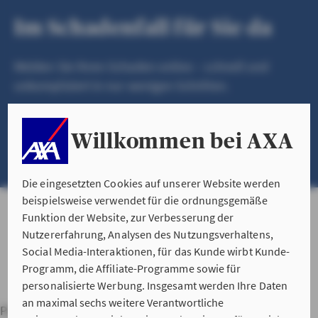
Im Schadenfall für Sie da
Melden Sie Ihren Schaden online – schnell und
unkompliziert in nur wenigen Schritten.
Willkommen bei AXA
SCHADEN MELDEN
Die eingesetzten Cookies auf unserer Website werden
beispielsweise verwendet für die ordnungsgemäße
Funktion der Website, zur Verbesserung der
Nutzererfahrung, Analysen des Nutzungsverhaltens,
Social Media-Interaktionen, für das Kunde wirbt Kunde-
Programm, die Affiliate-Programme sowie für
personalisierte Werbung. Insgesamt werden Ihre Daten
an maximal sechs weitere Verantwortliche
Private Haftpflichtversicherung
Hausratversicherung