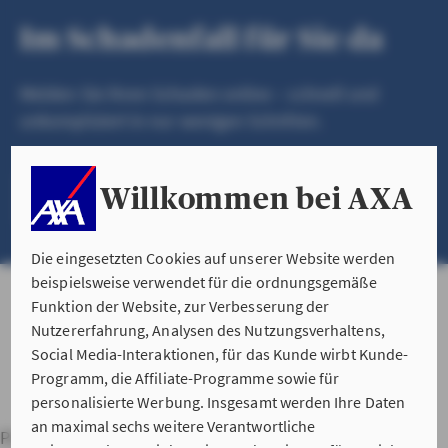
Im Schadenfall für Sie da
Melden Sie Ihren Schaden online – schnell und
unkompliziert in nur wenigen Schritten.
Willkommen bei AXA
SCHADEN MELDEN
Die eingesetzten Cookies auf unserer Website werden
beispielsweise verwendet für die ordnungsgemäße
Funktion der Website, zur Verbesserung der
Nutzererfahrung, Analysen des Nutzungsverhaltens,
Social Media-Interaktionen, für das Kunde wirbt Kunde-
Programm, die Affiliate-Programme sowie für
personalisierte Werbung. Insgesamt werden Ihre Daten
an maximal sechs weitere Verantwortliche
Private Haftpflichtversicherung
Hausratversicherung