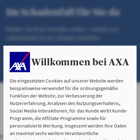
Im Schadenfall für Sie da
Melden Sie Ihren Schaden online – schnell und
unkompliziert in nur wenigen Schritten.
Willkommen bei AXA
SCHADEN MELDEN
Die eingesetzten Cookies auf unserer Website werden
beispielsweise verwendet für die ordnungsgemäße
Funktion der Website, zur Verbesserung der
Nutzererfahrung, Analysen des Nutzungsverhaltens,
Social Media-Interaktionen, für das Kunde wirbt Kunde-
Programm, die Affiliate-Programme sowie für
personalisierte Werbung. Insgesamt werden Ihre Daten
an maximal sechs weitere Verantwortliche
Private Haftpflichtversicherung
Hausratversicherung