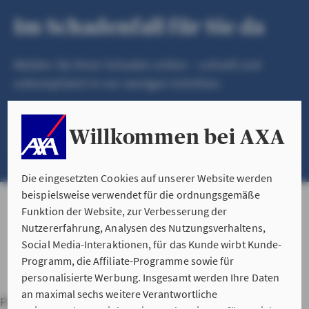
Im Schadenfall für Sie da
Melden Sie Ihren Schaden online – schnell und
unkompliziert in nur wenigen Schritten.
Willkommen bei AXA
SCHADEN MELDEN
Die eingesetzten Cookies auf unserer Website werden
beispielsweise verwendet für die ordnungsgemäße
Funktion der Website, zur Verbesserung der
Nutzererfahrung, Analysen des Nutzungsverhaltens,
Social Media-Interaktionen, für das Kunde wirbt Kunde-
Programm, die Affiliate-Programme sowie für
personalisierte Werbung. Insgesamt werden Ihre Daten
an maximal sechs weitere Verantwortliche
Private Haftpflichtversicherung
Hausratversicherung