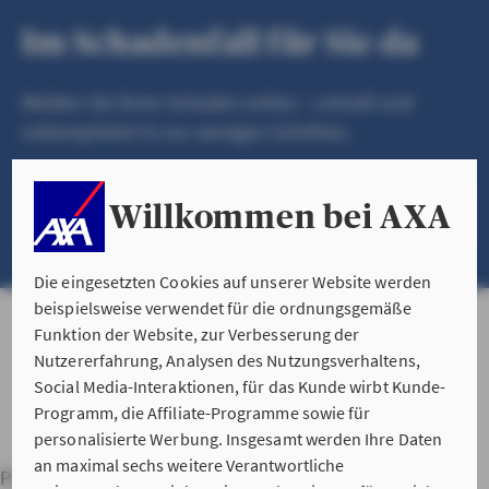
Im Schadenfall für Sie da
Melden Sie Ihren Schaden online – schnell und
unkompliziert in nur wenigen Schritten.
Willkommen bei AXA
SCHADEN MELDEN
Die eingesetzten Cookies auf unserer Website werden
beispielsweise verwendet für die ordnungsgemäße
Funktion der Website, zur Verbesserung der
Nutzererfahrung, Analysen des Nutzungsverhaltens,
Social Media-Interaktionen, für das Kunde wirbt Kunde-
Programm, die Affiliate-Programme sowie für
personalisierte Werbung. Insgesamt werden Ihre Daten
an maximal sechs weitere Verantwortliche
Private Haftpflichtversicherung
Hausratversicherung