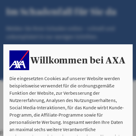
Im Schadenfall für Sie da
Melden Sie Ihren Schaden online – schnell und
unkompliziert in nur wenigen Schritten.
Willkommen bei AXA
SCHADEN MELDEN
Die eingesetzten Cookies auf unserer Website werden
beispielsweise verwendet für die ordnungsgemäße
Funktion der Website, zur Verbesserung der
Nutzererfahrung, Analysen des Nutzungsverhaltens,
Social Media-Interaktionen, für das Kunde wirbt Kunde-
Programm, die Affiliate-Programme sowie für
personalisierte Werbung. Insgesamt werden Ihre Daten
an maximal sechs weitere Verantwortliche
Private Haftpflichtversicherung
Hausratversicherung