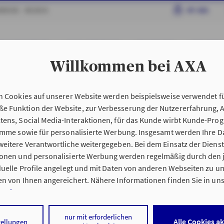
RRIERE
MEDIEN
MY AXA
FLICHT & RECHT
HAUS & WOHNUNG
GESUNDHEIT
VORSORGE
Willkommen bei AXA
n Cookies auf unserer Website werden beispielsweise verwendet fü
AXA
Das Alter sollte ke
 Funktion der Website, zur Verbesserung der Nutzererfahrung, 
tens, Social Media-Interaktionen, für das Kunde wirbt Kunde-Pro
ramme sowie für personalisierte Werbung. Insgesamt werden Ihre D
eitere Verantwortliche weitergegeben. Bei dem Einsatz der Dienste
ionen und personalisierte Werbung werden regelmäßig durch den 
iduelle Profile angelegt und mit Daten von anderen Webseiten zu 
n von Ihnen angereichert. Nähere Informationen finden Sie in un
nweisen
.
 auf „Alle Cookies akzeptieren" stimmen Sie für alle nicht technisc
nur mit erforderlichen
Alle Cookies a
tellungen