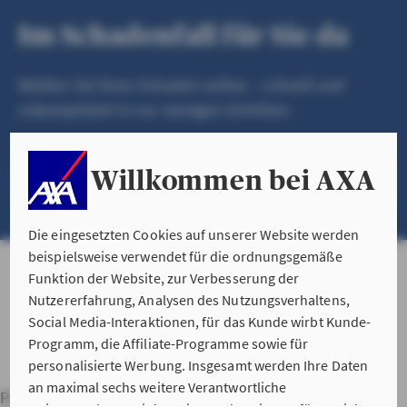
Im Schadenfall für Sie da
Melden Sie Ihren Schaden online – schnell und
unkompliziert in nur wenigen Schritten.
Willkommen bei AXA
SCHADEN MELDEN
Die eingesetzten Cookies auf unserer Website werden
beispielsweise verwendet für die ordnungsgemäße
Funktion der Website, zur Verbesserung der
Nutzererfahrung, Analysen des Nutzungsverhaltens,
Social Media-Interaktionen, für das Kunde wirbt Kunde-
Programm, die Affiliate-Programme sowie für
personalisierte Werbung. Insgesamt werden Ihre Daten
an maximal sechs weitere Verantwortliche
Private Haftpflichtversicherung
Hausratversicherung