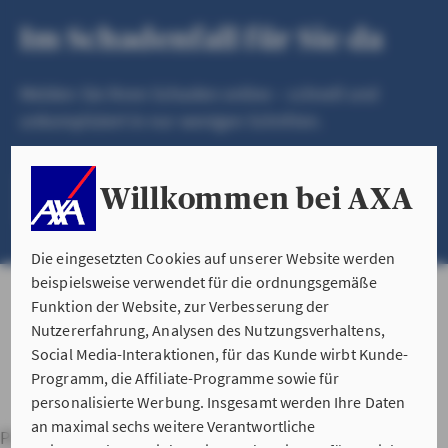
Im Schadenfall für Sie da
Melden Sie Ihren Schaden online – schnell und
unkompliziert in nur wenigen Schritten.
Willkommen bei AXA
SCHADEN MELDEN
Die eingesetzten Cookies auf unserer Website werden
beispielsweise verwendet für die ordnungsgemäße
Funktion der Website, zur Verbesserung der
Nutzererfahrung, Analysen des Nutzungsverhaltens,
Social Media-Interaktionen, für das Kunde wirbt Kunde-
Programm, die Affiliate-Programme sowie für
personalisierte Werbung. Insgesamt werden Ihre Daten
an maximal sechs weitere Verantwortliche
Private Haftpflichtversicherung
Hausratversicherung