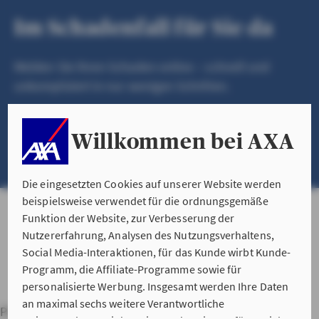
Im Schadenfall für Sie da
Melden Sie Ihren Schaden online – schnell und
unkompliziert in nur wenigen Schritten.
Willkommen bei AXA
SCHADEN MELDEN
Die eingesetzten Cookies auf unserer Website werden
beispielsweise verwendet für die ordnungsgemäße
Funktion der Website, zur Verbesserung der
Nutzererfahrung, Analysen des Nutzungsverhaltens,
Social Media-Interaktionen, für das Kunde wirbt Kunde-
Programm, die Affiliate-Programme sowie für
personalisierte Werbung. Insgesamt werden Ihre Daten
an maximal sechs weitere Verantwortliche
Private Haftpflichtversicherung
Hausratversicherung