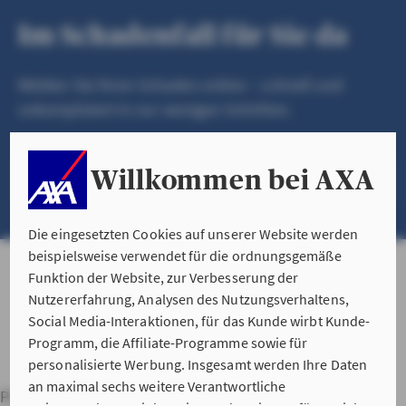
Im Schadenfall für Sie da
Melden Sie Ihren Schaden online – schnell und
unkompliziert in nur wenigen Schritten.
Willkommen bei AXA
SCHADEN MELDEN
Die eingesetzten Cookies auf unserer Website werden
beispielsweise verwendet für die ordnungsgemäße
Funktion der Website, zur Verbesserung der
Nutzererfahrung, Analysen des Nutzungsverhaltens,
Social Media-Interaktionen, für das Kunde wirbt Kunde-
Programm, die Affiliate-Programme sowie für
personalisierte Werbung. Insgesamt werden Ihre Daten
an maximal sechs weitere Verantwortliche
Private Haftpflichtversicherung
Hausratversicherung