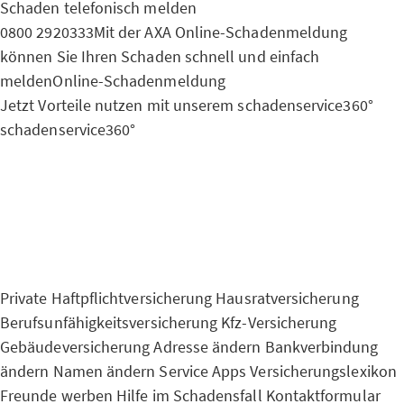
Schaden telefonisch melden
0800 2920333
Mit der AXA Online-Schadenmeldung
können Sie Ihren Schaden schnell und einfach
melden
Online-Schadenmeldung
Jetzt Vorteile nutzen mit unserem schadenservice360°
schadenservice360°
Private Haftpflichtversicherung
Hausratversicherung
Berufsunfähigkeitsversicherung
Kfz-Versicherung
Gebäudeversicherung
Adresse ändern
Bankverbindung
ändern
Namen ändern
Service Apps
Versicherungslexikon
Freunde werben
Hilfe im Schadensfall
Kontaktformular