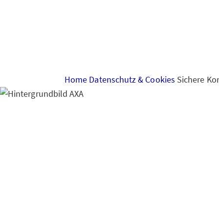
Home
Datenschutz & Cookies
Sichere Ko
Sichere Kommunikat
Kommunikation mit 