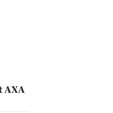
t AXA