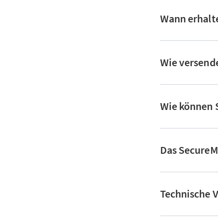
Wann erhalte
Wie versende
Wie können S
Das SecureMa
Technische V