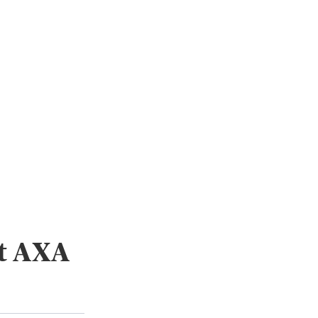
t AXA