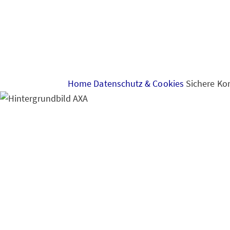
Home
Datenschutz & Cookies
Sichere Ko
Sichere Kommunikat
Kommunikation mit 