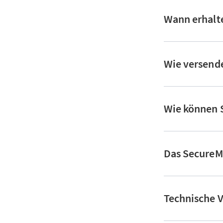
Wann erhalte
Wie versende
Wie können S
Das SecureMa
Technische V