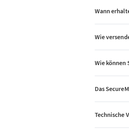
Wann erhalte
Wie versende
Wie können S
Das SecureMa
Technische V