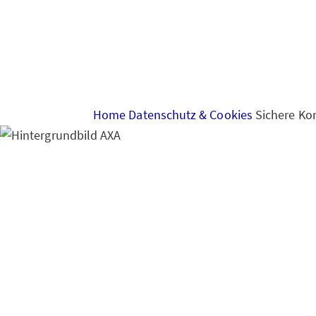
Home
Datenschutz & Cookies
Sichere Ko
Sichere Kommunikat
Kommunikation mit 