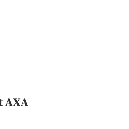
t AXA