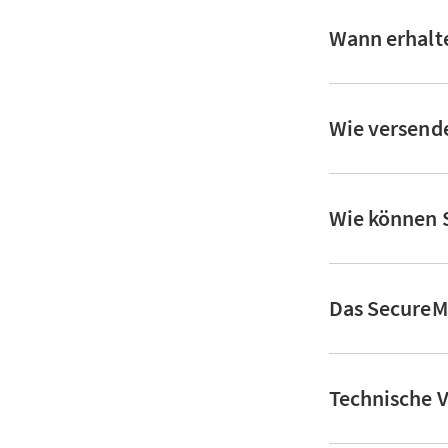
Wann erhalte
Wie versende
Wie können S
Das SecureMa
Technische V