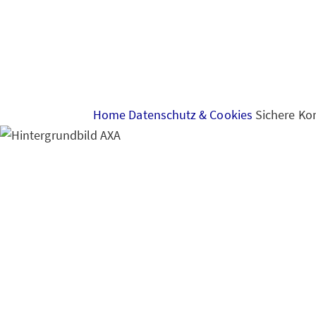
Home
Datenschutz & Cookies
Sichere Ko
Sichere Kommunikat
Kommunikation mit 