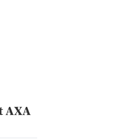
t AXA