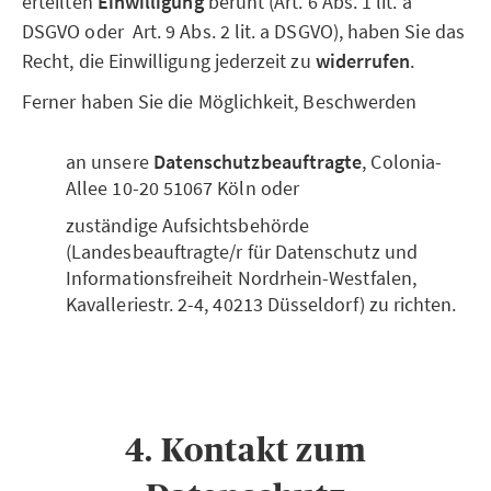
erteilten
Einwilligung
beruht (Art. 6 Abs. 1 lit. a
DSGVO oder Art. 9 Abs. 2 lit. a DSGVO), haben Sie das
Recht, die Einwilligung jederzeit zu
widerrufen
.
Ferner haben Sie die Möglichkeit, Beschwerden
an unsere
Datenschutzbeauftragte
, Colonia-
Allee 10-20 51067 Köln oder
zuständige Aufsichtsbehörde
(Landesbeauftragte/r für Datenschutz und
Informationsfreiheit Nordrhein-Westfalen,
Kavalleriestr. 2-4, 40213 Düsseldorf) zu richten.
4. Kontakt zum