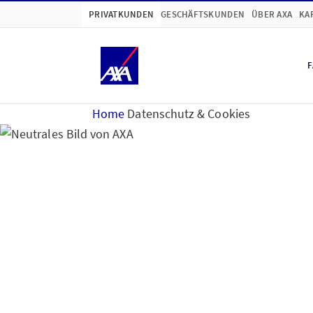
PRIVATKUNDEN
GESCHÄFTSKUNDEN
ÜBER AXA
KA
F
Home
Datenschutz & Cookies
Hinweise zum Datensc