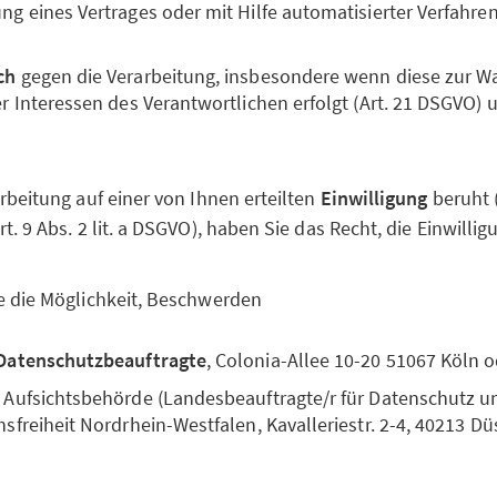
g eines Vertrages oder mit Hilfe automatisierter Verfahren 
ch
gegen die Verarbeitung, insbesondere wenn diese zur 
er Interessen des Verantwortlichen erfolgt (Art. 21 DSGVO) 
rbeitung auf einer von Ihnen erteilten
Einwilligung
beruht (A
. 9 Abs. 2 lit. a DSGVO), haben Sie das Recht, die Einwillig
e die Möglichkeit, Beschwerden
Datenschutzbeauftragte
, Colonia-Allee 10-20 51067 Köln 
 Aufsichtsbehörde (Landesbeauftragte/r für Datenschutz u
sfreiheit Nordrhein-Westfalen, Kavalleriestr. 2-4, 40213 Dü