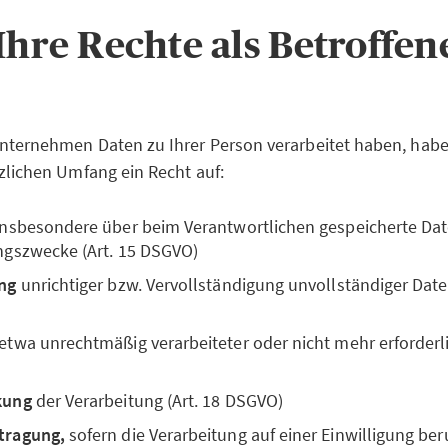
 Ihre Rechte als Betroffe
nternehmen Daten zu Ihrer Person verarbeitet haben, habe
zlichen Umfang ein Recht auf:
 insbesondere über beim Verantwortlichen gespeicherte Da
ngszwecke (Art. 15 DSGVO)
ng
unrichtiger bzw. Vervollständigung unvollständiger Daten
 etwa unrechtmäßig verarbeiteter oder nicht mehr erforderli
kung
der Verarbeitung (Art. 18 DSGVO)
tragung,
sofern die Verarbeitung auf einer Einwilligung ber