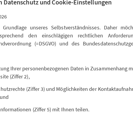
 Datenschutz und Cookie-Einstellungen
026
t Grundlage unseres Selbstverständnisses. Daher möc
sprechend den einschlägigen rechtlichen Anforderu
undverordnung (=DSGVO) und des Bundesdatenschutzge
itung Ihrer personenbezogenen Daten in Zusammenhang m
te (Ziffer 2),
hutzrechte (Ziffer 3) und Möglichkeiten der Kontaktaufnahm
 und
Informationen (Ziffer 5) mit Ihnen teilen.