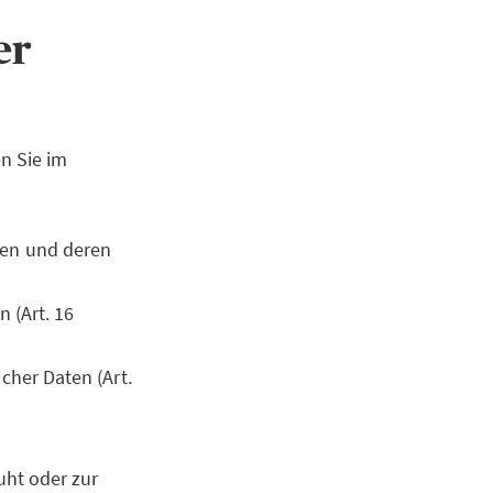
ner
n Sie im
ten und deren
 (Art. 16
cher Daten (Art.
uht oder zur