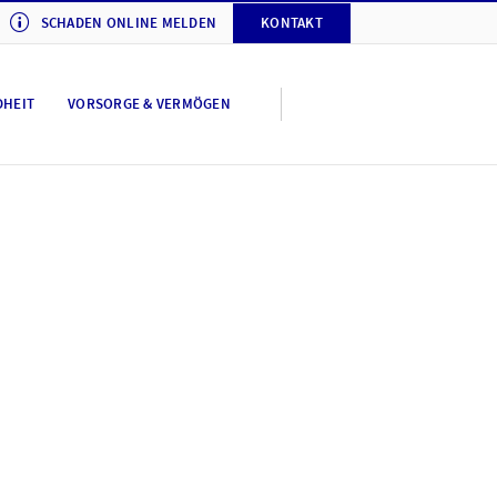
SCHADEN ONLINE MELDEN
KONTAKT
DHEIT
VORSORGE & VERMÖGEN
tellungen