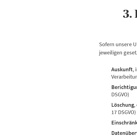
3.
Sofern unsere U
jeweiligen geset
Auskunft
,
Verarbeitu
Berichtigu
DSGVO)
Löschung
,
17 DSGVO)
Einschrän
Datenüber