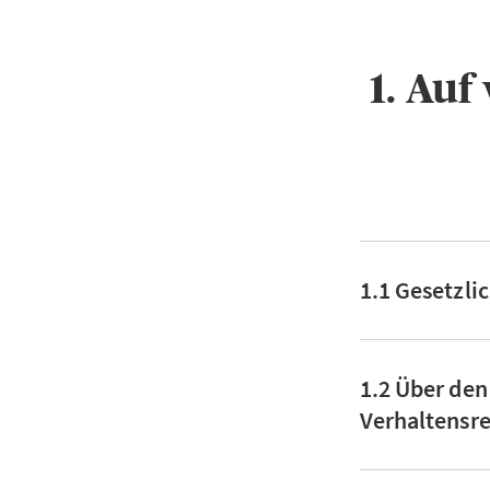
1. Au
1.1 Gesetzli
1.2 Über den
Verhaltensre