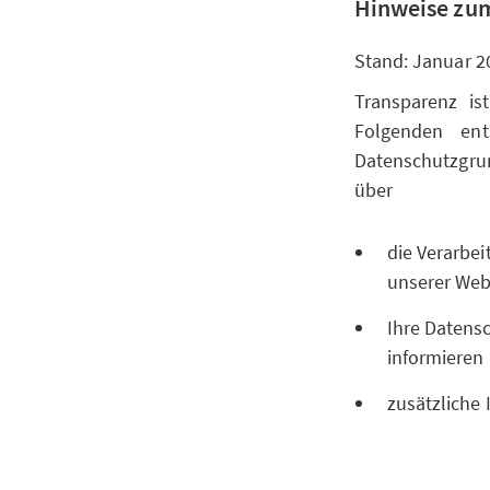
Hinweise zum
Stand: Januar 2
Transparenz is
Folgenden ent
Datenschutzgr
über
die Verarbe
unserer Websi
Ihre Datensc
informieren
zusätzliche 