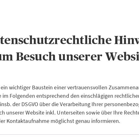
atenschutzrechtliche Hin
um Besuch unserer Websi
 ein wichtiger Baustein einer vertrauensvollen Zusammenar
e im Folgenden entsprechend den einschlägigen rechtliche
insb. der DSGVO über die Verarbeitung Ihrer personenbez
h unserer Website inkl. Unterseiten sowie über Ihre Recht
der Kontaktaufnahme möglichst genau informieren.