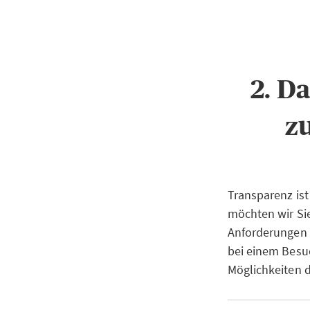
2. D
z
Transparenz ist
möchten wir Si
Anforderungen 
bei einem Besuc
Möglichkeiten 