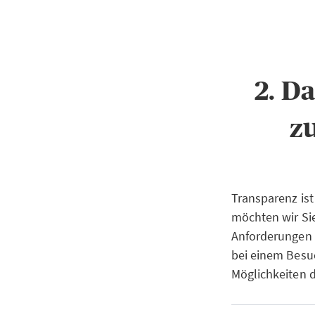
2. D
z
Transparenz ist
möchten wir Si
Anforderungen 
bei einem Besuc
Möglichkeiten 