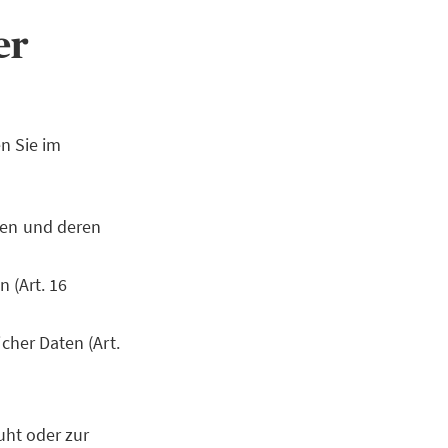
ner
n Sie im
ten und deren
 (Art. 16
cher Daten (Art.
uht oder zur