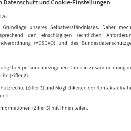
 Datenschutz und Cookie-Einstellungen
026
t Grundlage unseres Selbstverständnisses. Daher möc
sprechend den einschlägigen rechtlichen Anforderu
undverordnung (=DSGVO) und des Bundesdatenschutzge
itung Ihrer personenbezogenen Daten in Zusammenhang m
te (Ziffer 2),
hutzrechte (Ziffer 3) und Möglichkeiten der Kontaktaufnahm
 und
Informationen (Ziffer 5) mit Ihnen teilen.