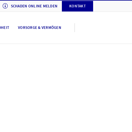
SCHADEN ONLINE MELDEN
KONTAKT
DHEIT
VORSORGE & VERMÖGEN
tellungen