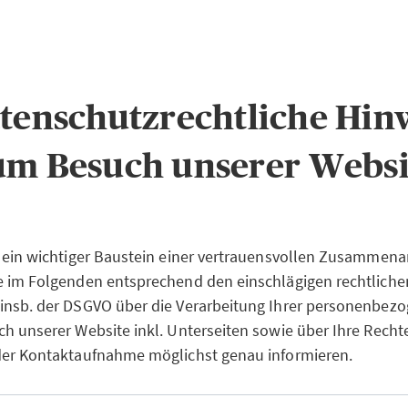
atenschutzrechtliche Hin
um Besuch unserer Websi
 ein wichtiger Baustein einer vertrauensvollen Zusammenar
e im Folgenden entsprechend den einschlägigen rechtliche
insb. der DSGVO über die Verarbeitung Ihrer personenbez
h unserer Website inkl. Unterseiten sowie über Ihre Recht
der Kontaktaufnahme möglichst genau informieren.