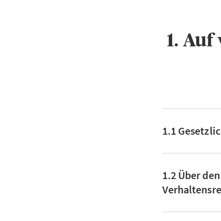
1. Au
1.1 Gesetzli
1.2 Über den
Verhaltensre