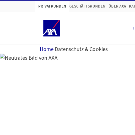
PRIVATKUNDEN
GESCHÄFTSKUNDEN
ÜBER AXA
KA
F
Home
Datenschutz & Cookies
Hinweise zum Datensc