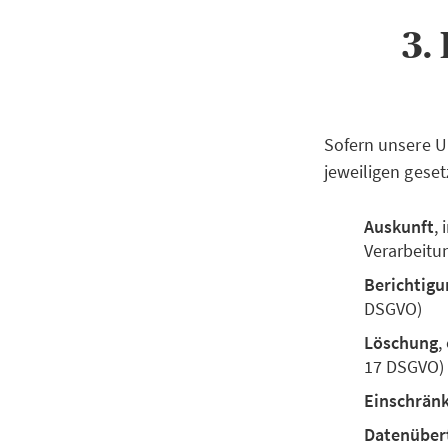
3.
Sofern unsere U
jeweiligen geset
Auskunft
,
Verarbeitu
Berichtigu
DSGVO)
Löschung
,
17 DSGVO)
Einschrän
Datenüber