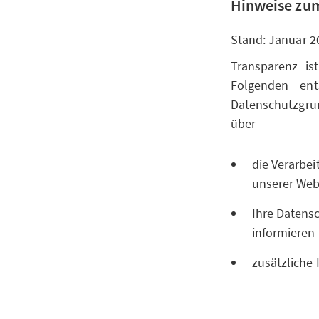
Hinweise zum
Stand: Januar 2
Transparenz is
Folgenden ent
Datenschutzgr
über
die Verarbe
unserer Websi
Ihre Datensc
informieren
zusätzliche 