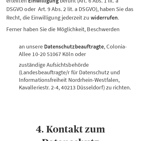
erteilten
Einwilligung
beruht (Art. 6 Abs. 1 lit. a
DSGVO oder Art. 9 Abs. 2 lit. a DSGVO), haben Sie das
Recht, die Einwilligung jederzeit zu
widerrufen
.
Ferner haben Sie die Möglichkeit, Beschwerden
an unsere
Datenschutzbeauftragte
, Colonia-
Allee 10-20 51067 Köln oder
zuständige Aufsichtsbehörde
(Landesbeauftragte/r für Datenschutz und
Informationsfreiheit Nordrhein-Westfalen,
Kavalleriestr. 2-4, 40213 Düsseldorf) zu richten.
4. Kontakt zum