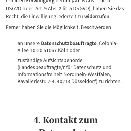
erteilten
Einwilligung
beruht (Art. 6 Abs. 1 lit. a
DSGVO oder Art. 9 Abs. 2 lit. a DSGVO), haben Sie das
Recht, die Einwilligung jederzeit zu
widerrufen
.
Ferner haben Sie die Möglichkeit, Beschwerden
an unsere
Datenschutzbeauftragte
, Colonia-
Allee 10-20 51067 Köln oder
zuständige Aufsichtsbehörde
(Landesbeauftragte/r für Datenschutz und
Informationsfreiheit Nordrhein-Westfalen,
Kavalleriestr. 2-4, 40213 Düsseldorf) zu richten.
4. Kontakt zum