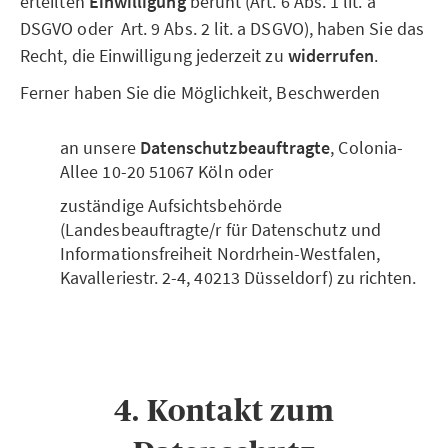
erteilten
Einwilligung
beruht (Art. 6 Abs. 1 lit. a
DSGVO oder Art. 9 Abs. 2 lit. a DSGVO), haben Sie das
Recht, die Einwilligung jederzeit zu
widerrufen
.
Ferner haben Sie die Möglichkeit, Beschwerden
an unsere
Datenschutzbeauftragte
, Colonia-
Allee 10-20 51067 Köln oder
zuständige Aufsichtsbehörde
(Landesbeauftragte/r für Datenschutz und
Informationsfreiheit Nordrhein-Westfalen,
Kavalleriestr. 2-4, 40213 Düsseldorf) zu richten.
4. Kontakt zum