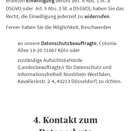
erteilten
Einwilligung
beruht (Art. 6 Abs. 1 lit. a
DSGVO oder Art. 9 Abs. 2 lit. a DSGVO), haben Sie das
Recht, die Einwilligung jederzeit zu
widerrufen
.
Ferner haben Sie die Möglichkeit, Beschwerden
an unsere
Datenschutzbeauftragte
, Colonia-
Allee 10-20 51067 Köln oder
zuständige Aufsichtsbehörde
(Landesbeauftragte/r für Datenschutz und
Informationsfreiheit Nordrhein-Westfalen,
Kavalleriestr. 2-4, 40213 Düsseldorf) zu richten.
4. Kontakt zum