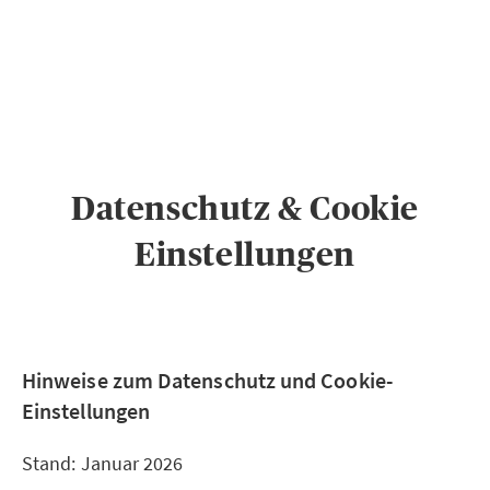
PRIVATKUNDEN
GESCHÄFTSKUNDEN
ÜBER AXA
KARRIERE
MEDIEN
Datenschutz & Cookie
Einstellungen
Hinweise zum Datenschutz und Cookie-
Einstellungen
Stand: Januar 2026