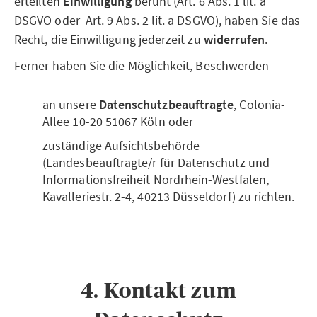
erteilten
Einwilligung
beruht (Art. 6 Abs. 1 lit. a
DSGVO oder Art. 9 Abs. 2 lit. a DSGVO), haben Sie das
Recht, die Einwilligung jederzeit zu
widerrufen
.
Ferner haben Sie die Möglichkeit, Beschwerden
an unsere
Datenschutzbeauftragte
, Colonia-
Allee 10-20 51067 Köln oder
zuständige Aufsichtsbehörde
(Landesbeauftragte/r für Datenschutz und
Informationsfreiheit Nordrhein-Westfalen,
Kavalleriestr. 2-4, 40213 Düsseldorf) zu richten.
4. Kontakt zum