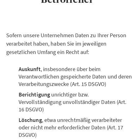
Sofern unsere Unternehmen Daten zu Ihrer Person
verarbeitet haben, haben Sie im jeweiligen
gesetzlichen Umfang ein Recht auf:
Auskunft
, insbesondere über beim
Verantwortlichen gespeicherte Daten und deren
Verarbeitungszwecke (Art. 15 DSGVO)
Berichtigung
unrichtiger bzw.
Vervollständigung unvollständiger Daten (Art.
16 DSGVO)
Löschung
, etwa unrechtmäßig verarbeiteter
oder nicht mehr erforderlicher Daten (Art. 17
DSGVO)