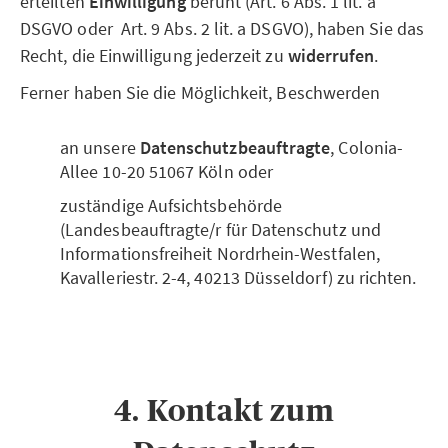
erteilten
Einwilligung
beruht (Art. 6 Abs. 1 lit. a
DSGVO oder Art. 9 Abs. 2 lit. a DSGVO), haben Sie das
Recht, die Einwilligung jederzeit zu
widerrufen
.
Ferner haben Sie die Möglichkeit, Beschwerden
an unsere
Datenschutzbeauftragte
, Colonia-
Allee 10-20 51067 Köln oder
zuständige Aufsichtsbehörde
(Landesbeauftragte/r für Datenschutz und
Informationsfreiheit Nordrhein-Westfalen,
Kavalleriestr. 2-4, 40213 Düsseldorf) zu richten.
4. Kontakt zum