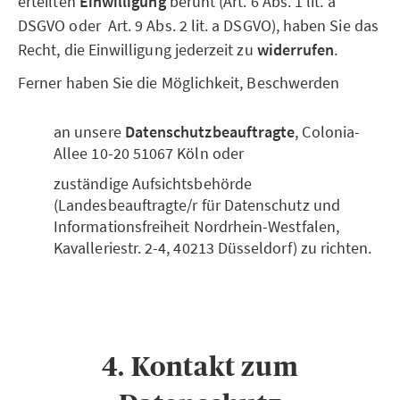
erteilten
Einwilligung
beruht (Art. 6 Abs. 1 lit. a
DSGVO oder Art. 9 Abs. 2 lit. a DSGVO), haben Sie das
Recht, die Einwilligung jederzeit zu
widerrufen
.
Ferner haben Sie die Möglichkeit, Beschwerden
an unsere
Datenschutzbeauftragte
, Colonia-
Allee 10-20 51067 Köln oder
zuständige Aufsichtsbehörde
(Landesbeauftragte/r für Datenschutz und
Informationsfreiheit Nordrhein-Westfalen,
Kavalleriestr. 2-4, 40213 Düsseldorf) zu richten.
4. Kontakt zum