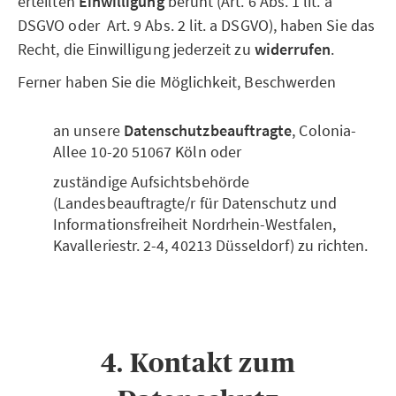
erteilten
Einwilligung
beruht (Art. 6 Abs. 1 lit. a
DSGVO oder Art. 9 Abs. 2 lit. a DSGVO), haben Sie das
Recht, die Einwilligung jederzeit zu
widerrufen
.
Ferner haben Sie die Möglichkeit, Beschwerden
an unsere
Datenschutzbeauftragte
, Colonia-
Allee 10-20 51067 Köln oder
zuständige Aufsichtsbehörde
(Landesbeauftragte/r für Datenschutz und
Informationsfreiheit Nordrhein-Westfalen,
Kavalleriestr. 2-4, 40213 Düsseldorf) zu richten.
4. Kontakt zum