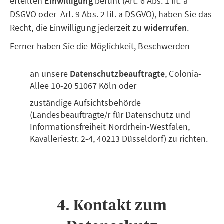
erteilten
Einwilligung
beruht (Art. 6 Abs. 1 lit. a
DSGVO oder Art. 9 Abs. 2 lit. a DSGVO), haben Sie das
Recht, die Einwilligung jederzeit zu
widerrufen
.
Ferner haben Sie die Möglichkeit, Beschwerden
an unsere
Datenschutzbeauftragte
, Colonia-
Allee 10-20 51067 Köln oder
zuständige Aufsichtsbehörde
(Landesbeauftragte/r für Datenschutz und
Informationsfreiheit Nordrhein-Westfalen,
Kavalleriestr. 2-4, 40213 Düsseldorf) zu richten.
4. Kontakt zum