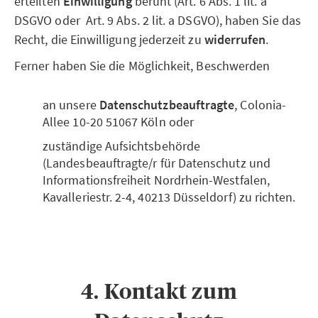
erteilten
Einwilligung
beruht (Art. 6 Abs. 1 lit. a
DSGVO oder Art. 9 Abs. 2 lit. a DSGVO), haben Sie das
Recht, die Einwilligung jederzeit zu
widerrufen
.
Ferner haben Sie die Möglichkeit, Beschwerden
an unsere
Datenschutzbeauftragte
, Colonia-
Allee 10-20 51067 Köln oder
zuständige Aufsichtsbehörde
(Landesbeauftragte/r für Datenschutz und
Informationsfreiheit Nordrhein-Westfalen,
Kavalleriestr. 2-4, 40213 Düsseldorf) zu richten.
4. Kontakt zum