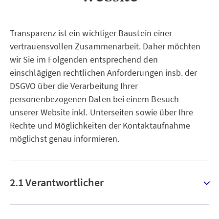
Transparenz ist ein wichtiger Baustein einer
vertrauensvollen Zusammenarbeit. Daher möchten
wir Sie im Folgenden entsprechend den
einschlägigen rechtlichen Anforderungen insb. der
DSGVO über die Verarbeitung Ihrer
personenbezogenen Daten bei einem Besuch
unserer Website inkl. Unterseiten sowie über Ihre
Rechte und Möglichkeiten der Kontaktaufnahme
möglichst genau informieren.
2.1 Verantwortlicher