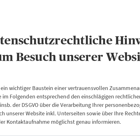
atenschutzrechtliche Hin
um Besuch unserer Websi
 ein wichtiger Baustein einer vertrauensvollen Zusammenar
e im Folgenden entsprechend den einschlägigen rechtliche
insb. der DSGVO über die Verarbeitung Ihrer personenbez
h unserer Website inkl. Unterseiten sowie über Ihre Recht
der Kontaktaufnahme möglichst genau informieren.