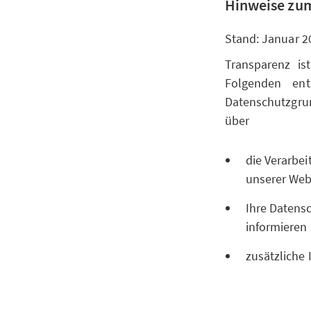
Hinweise zum
Stand: Januar 2
Transparenz is
Folgenden ent
Datenschutzgr
über
die Verarbe
unserer Websi
Ihre Datensc
informieren
zusätzliche 