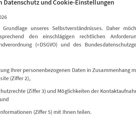
 Datenschutz und Cookie-Einstellungen
026
t Grundlage unseres Selbstverständnisses. Daher möc
sprechend den einschlägigen rechtlichen Anforderu
undverordnung (=DSGVO) und des Bundesdatenschutzge
itung Ihrer personenbezogenen Daten in Zusammenhang m
te (Ziffer 2),
hutzrechte (Ziffer 3) und Möglichkeiten der Kontaktaufnahm
 und
Informationen (Ziffer 5) mit Ihnen teilen.