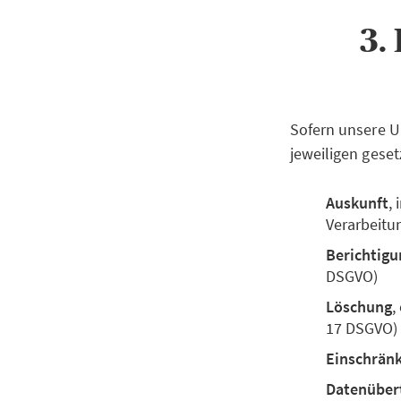
3.
Sofern unsere U
jeweiligen geset
Auskunft
,
Verarbeitu
Berichtigu
DSGVO)
Löschung
,
17 DSGVO)
Einschrän
Datenüber