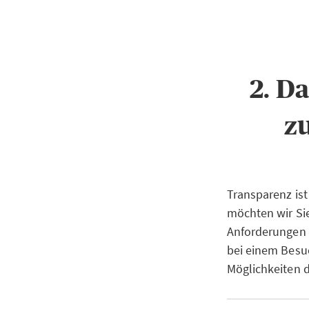
2. D
z
Transparenz ist
möchten wir Si
Anforderungen 
bei einem Besuc
Möglichkeiten 