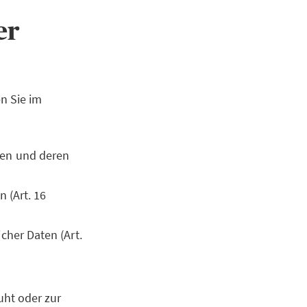
ner
n Sie im
ten und deren
 (Art. 16
cher Daten (Art.
uht oder zur