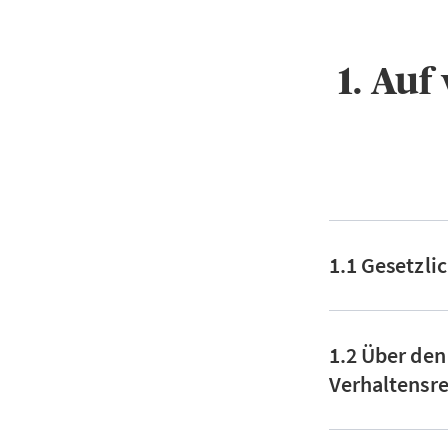
1. Au
1.1 Gesetzli
1.2 Über den
Verhaltensre