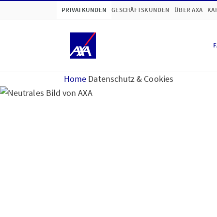
PRIVATKUNDEN
GESCHÄFTSKUNDEN
ÜBER AXA
KA
F
Home
Datenschutz & Cookies
Hinweise zum Datensc