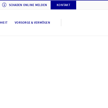
SCHADEN ONLINE MELDEN
KONTAKT
DHEIT
VORSORGE & VERMÖGEN
tellungen