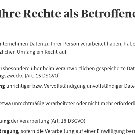
 Ihre Rechte als Betroffe
nternehmen Daten zu Ihrer Person verarbeitet haben, habe
zlichen Umfang ein Recht auf:
 insbesondere über beim Verantwortlichen gespeicherte Da
ngszwecke (Art. 15 DSGVO)
ng
unrichtiger bzw. Vervollständigung unvollständiger Daten
 etwa unrechtmäßig verarbeiteter oder nicht mehr erforderli
kung
der Verarbeitung (Art. 18 DSGVO)
tragung,
sofern die Verarbeitung auf einer Einwilligung ber