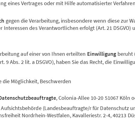
g eines Vertrages oder mit Hilfe automatisierter Verfahren 
ch
gegen die Verarbeitung, insbesondere wenn diese zur 
er Interessen des Verantwortlichen erfolgt (Art. 21 DSGVO) 
rbeitung auf einer von Ihnen erteilten
Einwilligung
beruht (A
. 9 Abs. 2 lit. a DSGVO), haben Sie das Recht, die Einwillig
e die Möglichkeit, Beschwerden
Datenschutzbeauftragte
, Colonia-Allee 10-20 51067 Köln 
 Aufsichtsbehörde (Landesbeauftragte/r für Datenschutz u
sfreiheit Nordrhein-Westfalen, Kavalleriestr. 2-4, 40213 Dü