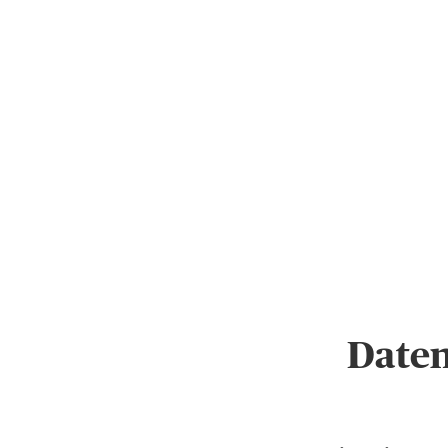
Daten