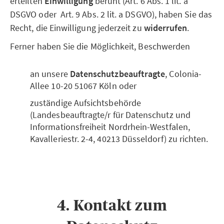
erteilten
Einwilligung
beruht (Art. 6 Abs. 1 lit. a
DSGVO oder Art. 9 Abs. 2 lit. a DSGVO), haben Sie das
Recht, die Einwilligung jederzeit zu
widerrufen
.
Ferner haben Sie die Möglichkeit, Beschwerden
an unsere
Datenschutzbeauftragte
, Colonia-
Allee 10-20 51067 Köln oder
zuständige Aufsichtsbehörde
(Landesbeauftragte/r für Datenschutz und
Informationsfreiheit Nordrhein-Westfalen,
Kavalleriestr. 2-4, 40213 Düsseldorf) zu richten.
4. Kontakt zum