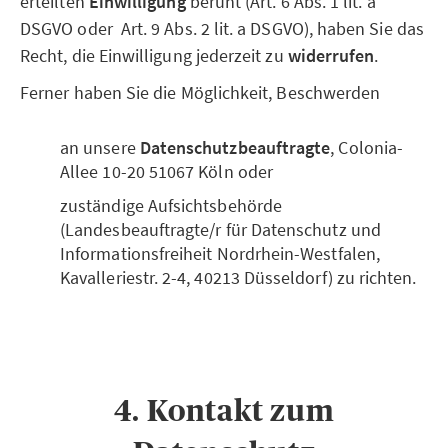
erteilten
Einwilligung
beruht (Art. 6 Abs. 1 lit. a
DSGVO oder Art. 9 Abs. 2 lit. a DSGVO), haben Sie das
Recht, die Einwilligung jederzeit zu
widerrufen
.
Ferner haben Sie die Möglichkeit, Beschwerden
an unsere
Datenschutzbeauftragte
, Colonia-
Allee 10-20 51067 Köln oder
zuständige Aufsichtsbehörde
(Landesbeauftragte/r für Datenschutz und
Informationsfreiheit Nordrhein-Westfalen,
Kavalleriestr. 2-4, 40213 Düsseldorf) zu richten.
4. Kontakt zum