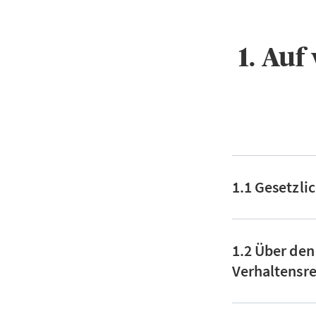
1. Au
1.1 Gesetzli
1.2 Über den
Verhaltensre