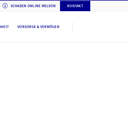
SCHADEN ONLINE MELDEN
KONTAKT
DHEIT
VORSORGE & VERMÖGEN
tellungen