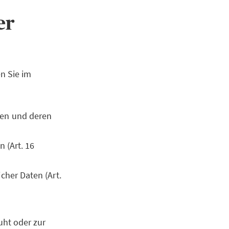
ner
n Sie im
ten und deren
 (Art. 16
cher Daten (Art.
uht oder zur