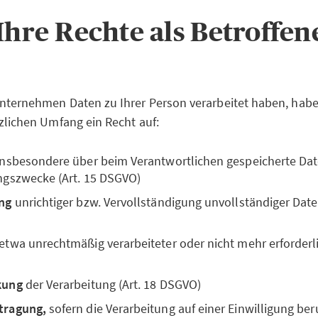
 Ihre Rechte als Betroffe
nternehmen Daten zu Ihrer Person verarbeitet haben, habe
zlichen Umfang ein Recht auf:
 insbesondere über beim Verantwortlichen gespeicherte Da
ngszwecke (Art. 15 DSGVO)
ng
unrichtiger bzw. Vervollständigung unvollständiger Daten
 etwa unrechtmäßig verarbeiteter oder nicht mehr erforderli
kung
der Verarbeitung (Art. 18 DSGVO)
tragung,
sofern die Verarbeitung auf einer Einwilligung ber