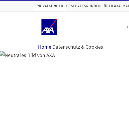
PRIVATKUNDEN
GESCHÄFTSKUNDEN
ÜBER AXA
KA
F
Home
Datenschutz & Cookies
Hinweise zum Datensc