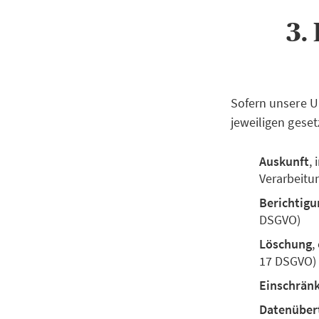
3.
Sofern unsere U
jeweiligen geset
Auskunft
,
Verarbeitu
Berichtigu
DSGVO)
Löschung
,
17 DSGVO)
Einschrän
Datenüber