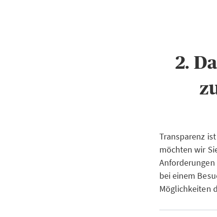
2. D
z
Transparenz ist
möchten wir Si
Anforderungen 
bei einem Besuc
Möglichkeiten 