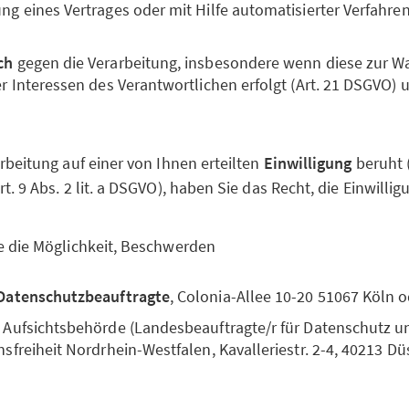
g eines Vertrages oder mit Hilfe automatisierter Verfahren 
ch
gegen die Verarbeitung, insbesondere wenn diese zur 
er Interessen des Verantwortlichen erfolgt (Art. 21 DSGVO) 
rbeitung auf einer von Ihnen erteilten
Einwilligung
beruht (A
. 9 Abs. 2 lit. a DSGVO), haben Sie das Recht, die Einwillig
e die Möglichkeit, Beschwerden
Datenschutzbeauftragte
, Colonia-Allee 10-20 51067 Köln 
 Aufsichtsbehörde (Landesbeauftragte/r für Datenschutz u
sfreiheit Nordrhein-Westfalen, Kavalleriestr. 2-4, 40213 Dü