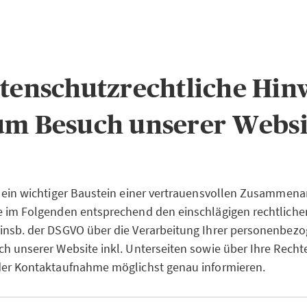
atenschutzrechtliche Hin
um Besuch unserer Websi
 ein wichtiger Baustein einer vertrauensvollen Zusammenar
e im Folgenden entsprechend den einschlägigen rechtliche
insb. der DSGVO über die Verarbeitung Ihrer personenbez
h unserer Website inkl. Unterseiten sowie über Ihre Recht
der Kontaktaufnahme möglichst genau informieren.