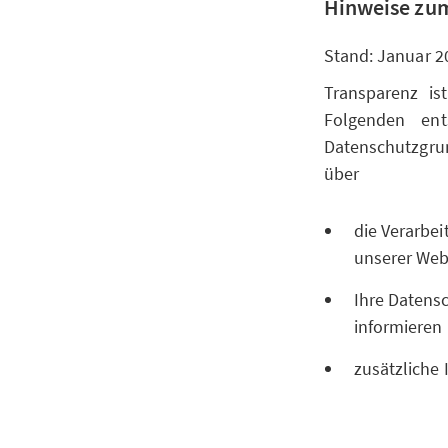
Hinweise zum
Stand: Januar 2
Transparenz is
Folgenden ent
Datenschutzgr
über
die Verarbe
unserer Websi
Ihre Datensc
informieren
zusätzliche 