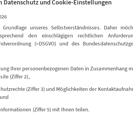
 Datenschutz und Cookie-Einstellungen
026
t Grundlage unseres Selbstverständnisses. Daher möc
sprechend den einschlägigen rechtlichen Anforderu
undverordnung (=DSGVO) und des Bundesdatenschutzge
itung Ihrer personenbezogenen Daten in Zusammenhang m
te (Ziffer 2),
hutzrechte (Ziffer 3) und Möglichkeiten der Kontaktaufnahm
 und
Informationen (Ziffer 5) mit Ihnen teilen.