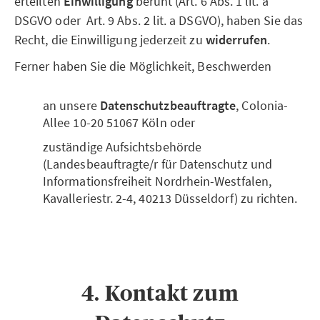
erteilten
Einwilligung
beruht (Art. 6 Abs. 1 lit. a
DSGVO oder Art. 9 Abs. 2 lit. a DSGVO), haben Sie das
Recht, die Einwilligung jederzeit zu
widerrufen
.
Ferner haben Sie die Möglichkeit, Beschwerden
an unsere
Datenschutzbeauftragte
, Colonia-
Allee 10-20 51067 Köln oder
zuständige Aufsichtsbehörde
(Landesbeauftragte/r für Datenschutz und
Informationsfreiheit Nordrhein-Westfalen,
Kavalleriestr. 2-4, 40213 Düsseldorf) zu richten.
4. Kontakt zum