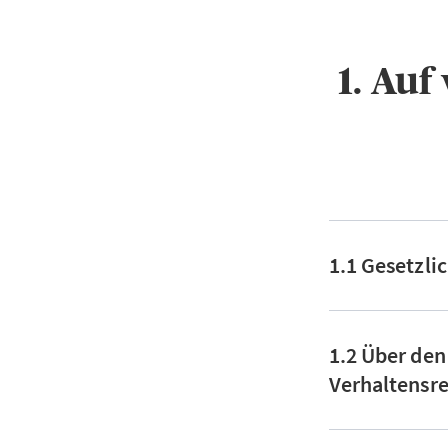
1. Au
1.1 Gesetzli
1.2 Über den
Verhaltensre