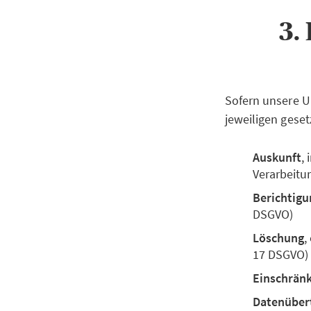
3.
Sofern unsere U
jeweiligen geset
Auskunft
,
Verarbeitu
Berichtigu
DSGVO)
Löschung
,
17 DSGVO)
Einschrän
Datenüber