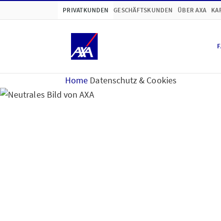
PRIVATKUNDEN
GESCHÄFTSKUNDEN
ÜBER AXA
KA
F
Home
Datenschutz & Cookies
Hinweise zum Datensc