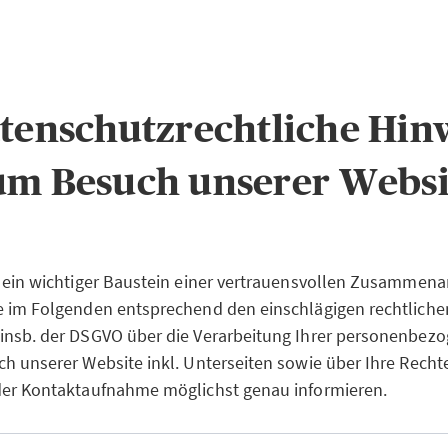
atenschutzrechtliche Hin
um Besuch unserer Websi
 ein wichtiger Baustein einer vertrauensvollen Zusammenar
e im Folgenden entsprechend den einschlägigen rechtliche
insb. der DSGVO über die Verarbeitung Ihrer personenbez
h unserer Website inkl. Unterseiten sowie über Ihre Recht
der Kontaktaufnahme möglichst genau informieren.