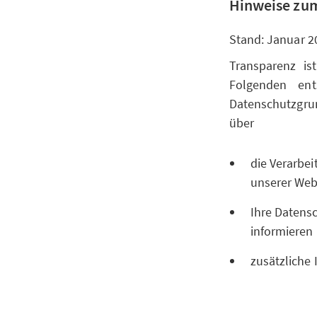
Hinweise zum
Stand: Januar 2
Transparenz is
Folgenden ent
Datenschutzgr
über
die Verarbe
unserer Websi
Ihre Datensc
informieren
zusätzliche 