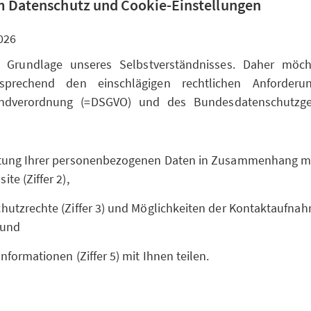
 Datenschutz und Cookie-Einstellungen
026
t Grundlage unseres Selbstverständnisses. Daher möc
sprechend den einschlägigen rechtlichen Anforderu
undverordnung (=DSGVO) und des Bundesdatenschutzge
itung Ihrer personenbezogenen Daten in Zusammenhang m
te (Ziffer 2),
hutzrechte (Ziffer 3) und Möglichkeiten der Kontaktaufnahm
 und
Informationen (Ziffer 5) mit Ihnen teilen.