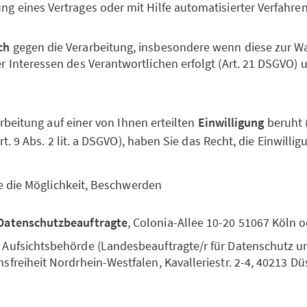
g eines Vertrages oder mit Hilfe automatisierter Verfahren 
ch
gegen die Verarbeitung, insbesondere wenn diese zur 
er Interessen des Verantwortlichen erfolgt (Art. 21 DSGVO) 
rbeitung auf einer von Ihnen erteilten
Einwilligung
beruht (A
. 9 Abs. 2 lit. a DSGVO), haben Sie das Recht, die Einwillig
e die Möglichkeit, Beschwerden
Datenschutzbeauftragte
, Colonia-Allee 10-20 51067 Köln 
 Aufsichtsbehörde (Landesbeauftragte/r für Datenschutz u
sfreiheit Nordrhein-Westfalen, Kavalleriestr. 2-4, 40213 Dü