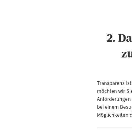
2. D
z
Transparenz ist
möchten wir Si
Anforderungen 
bei einem Besuc
Möglichkeiten 