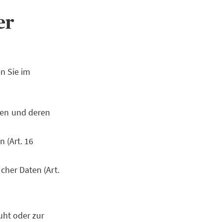
ner
n Sie im
ten und deren
 (Art. 16
cher Daten (Art.
uht oder zur