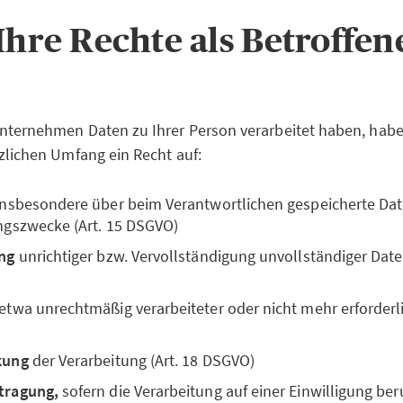
 Ihre Rechte als Betroffe
nternehmen Daten zu Ihrer Person verarbeitet haben, habe
zlichen Umfang ein Recht auf:
 insbesondere über beim Verantwortlichen gespeicherte Da
ngszwecke (Art. 15 DSGVO)
ng
unrichtiger bzw. Vervollständigung unvollständiger Daten
 etwa unrechtmäßig verarbeiteter oder nicht mehr erforderli
kung
der Verarbeitung (Art. 18 DSGVO)
tragung,
sofern die Verarbeitung auf einer Einwilligung ber