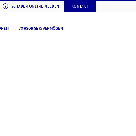
SCHADEN ONLINE MELDEN
KONTAKT
DHEIT
VORSORGE & VERMÖGEN
tellungen