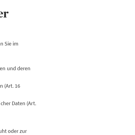
ner
n Sie im
ten und deren
 (Art. 16
cher Daten (Art.
uht oder zur