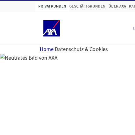
PRIVATKUNDEN
GESCHÄFTSKUNDEN
ÜBER AXA
KA
F
Home
Datenschutz & Cookies
Hinweise zum Datensc