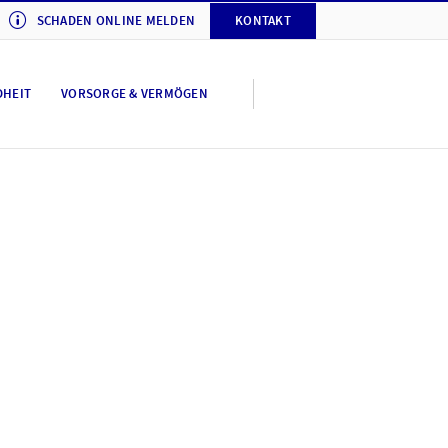
SCHADEN ONLINE MELDEN
KONTAKT
DHEIT
VORSORGE & VERMÖGEN
tellungen