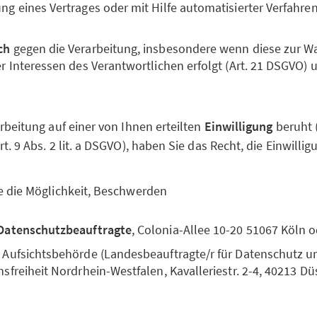
g eines Vertrages oder mit Hilfe automatisierter Verfahren 
ch
gegen die Verarbeitung, insbesondere wenn diese zur 
er Interessen des Verantwortlichen erfolgt (Art. 21 DSGVO) 
rbeitung auf einer von Ihnen erteilten
Einwilligung
beruht (A
. 9 Abs. 2 lit. a DSGVO), haben Sie das Recht, die Einwillig
e die Möglichkeit, Beschwerden
Datenschutzbeauftragte
, Colonia-Allee 10-20 51067 Köln 
 Aufsichtsbehörde (Landesbeauftragte/r für Datenschutz u
sfreiheit Nordrhein-Westfalen, Kavalleriestr. 2-4, 40213 Dü