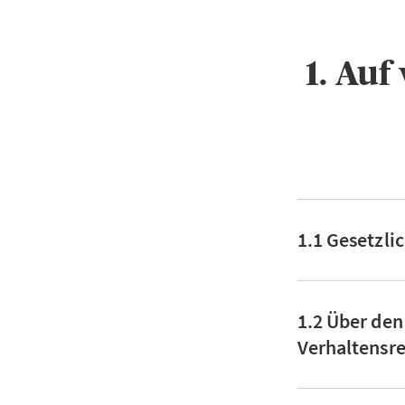
1. Au
1.1 Gesetzli
1.2 Über den
Verhaltensre