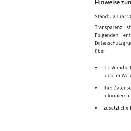
Hinweise zum
Stand: Januar 2
Transparenz is
Folgenden ent
Datenschutzgr
über
die Verarbe
unserer Websi
Ihre Datensc
informieren
zusätzliche 