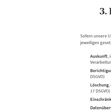
3.
Sofern unsere U
jeweiligen geset
Auskunft
,
Verarbeitu
Berichtigu
DSGVO)
Löschung
,
17 DSGVO)
Einschrän
Datenüber