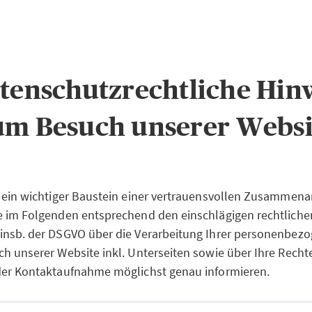
atenschutzrechtliche Hin
um Besuch unserer Websi
 ein wichtiger Baustein einer vertrauensvollen Zusammenar
e im Folgenden entsprechend den einschlägigen rechtliche
insb. der DSGVO über die Verarbeitung Ihrer personenbez
h unserer Website inkl. Unterseiten sowie über Ihre Recht
der Kontaktaufnahme möglichst genau informieren.