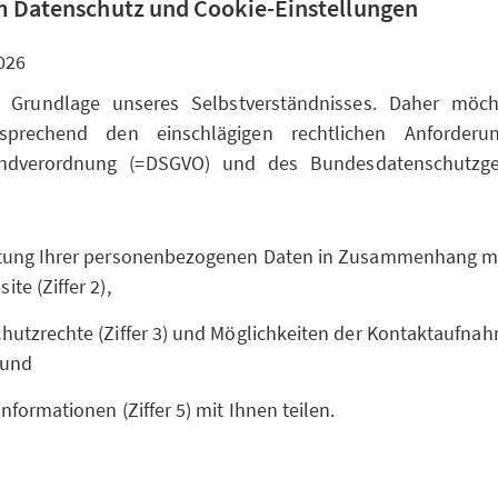
 Datenschutz und Cookie-Einstellungen
026
t Grundlage unseres Selbstverständnisses. Daher möc
sprechend den einschlägigen rechtlichen Anforderu
undverordnung (=DSGVO) und des Bundesdatenschutzge
itung Ihrer personenbezogenen Daten in Zusammenhang m
te (Ziffer 2),
hutzrechte (Ziffer 3) und Möglichkeiten der Kontaktaufnahm
 und
Informationen (Ziffer 5) mit Ihnen teilen.