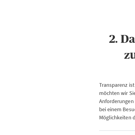
2. D
z
Transparenz ist
möchten wir Si
Anforderungen 
bei einem Besuc
Möglichkeiten 