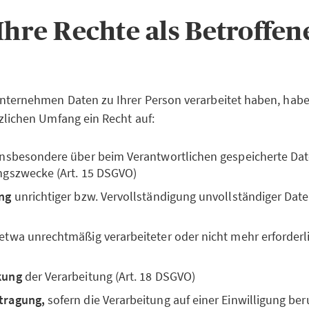
 Ihre Rechte als Betroffe
nternehmen Daten zu Ihrer Person verarbeitet haben, habe
zlichen Umfang ein Recht auf:
 insbesondere über beim Verantwortlichen gespeicherte Da
ngszwecke (Art. 15 DSGVO)
ng
unrichtiger bzw. Vervollständigung unvollständiger Daten
 etwa unrechtmäßig verarbeiteter oder nicht mehr erforderli
kung
der Verarbeitung (Art. 18 DSGVO)
tragung,
sofern die Verarbeitung auf einer Einwilligung ber