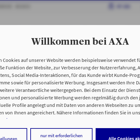
RRIERE
MEDIEN
MY AXA
AHRZEUGE
HAFTPFLICHT & RECHT
HAUS & WOHNUNG
GESUN
Willkommen bei AXA
n Cookies auf unserer Website werden beispielsweise verwendet fü
cherungen für Ihre Fa
 Funktion der Website, zur Verbesserung der Nutzererfahrung, 
tens, Social Media-Interaktionen, für das Kunde wirbt Kunde-Pro
ramme sowie für personalisierte Werbung. Insgesamt werden Ihre D
eitere Verantwortliche weitergegeben. Bei dem Einsatz der Dienste
ionen und personalisierte Werbung werden regelmäßig durch den 
iduelle Profile angelegt und mit Daten von anderen Webseiten zu 
n von Ihnen angereichert. Nähere Informationen finden Sie in un
nweisen
.
 auf „Alle Cookies akzeptieren" stimmen Sie für alle nicht technisc
nur mit erforderlichen
Alle Cookies a
tellungen