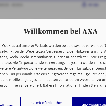
RRIERE
MEDIEN
MY AXA
HAFTPFLICHT
BÜRGSCHAFTEN
FINANZIERUNG
WEITERE 
Willkommen bei AXA
ersversorgung
n Cookies auf unserer Website werden beispielsweise verwendet fü
rsorgung
Eine Investiti
 Funktion der Website, zur Verbesserung der Nutzererfahrung, 
tens, Social Media-Interaktionen, für das Kunde wirbt Kunde-Pro
ramme sowie für personalisierte Werbung. Insgesamt werden Ihre D
eitere Verantwortliche weitergegeben. Bei dem Einsatz der Dienste
ionen und personalisierte Werbung werden regelmäßig durch den 
iduelle Profile angelegt und mit Daten von anderen Webseiten zu 
n von Ihnen angereichert. Nähere Informationen finden Sie in un
nweisen
.
 auf „Alle Cookies akzeptieren" stimmen Sie für alle nicht technisc
nur mit erforderlichen
Alle Cookies a
tellungen