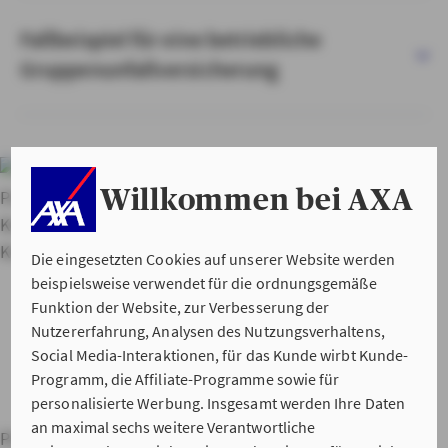
Fallbeispiel für eine betriebliche
Gruppenunfallversicherung
Weitere
Willkommen bei AXA
Produkte von AXA
Betriebliche
Krankenversicherung
Internationale
Krankenversicherung
Betriebliche Altersversorgung
Die eingesetzten Cookies auf unserer Website werden
beispielsweise verwendet für die ordnungsgemäße
Funktion der Website, zur Verbesserung der
Nutzererfahrung, Analysen des Nutzungsverhaltens,
Social Media-Interaktionen, für das Kunde wirbt Kunde-
Programm, die Affiliate-Programme sowie für
personalisierte Werbung. Insgesamt werden Ihre Daten
an maximal sechs weitere Verantwortliche
Private Haftpflichtversicherung
Hausratversicherung