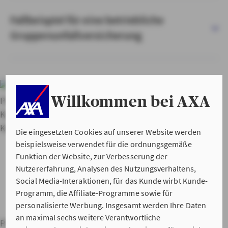
Fallbeispiel für eine betriebliche
Gruppenunfallversicherung
Weitere
Willkommen bei AXA
Produkte von AXA
Betriebliche
Krankenversicherung
Internationale
Krankenversicherung
Betriebliche Altersversorgung
Die eingesetzten Cookies auf unserer Website werden
beispielsweise verwendet für die ordnungsgemäße
Funktion der Website, zur Verbesserung der
Nutzererfahrung, Analysen des Nutzungsverhaltens,
Social Media-Interaktionen, für das Kunde wirbt Kunde-
Programm, die Affiliate-Programme sowie für
personalisierte Werbung. Insgesamt werden Ihre Daten
an maximal sechs weitere Verantwortliche
Private Haftpflichtversicherung
Hausratversicherung