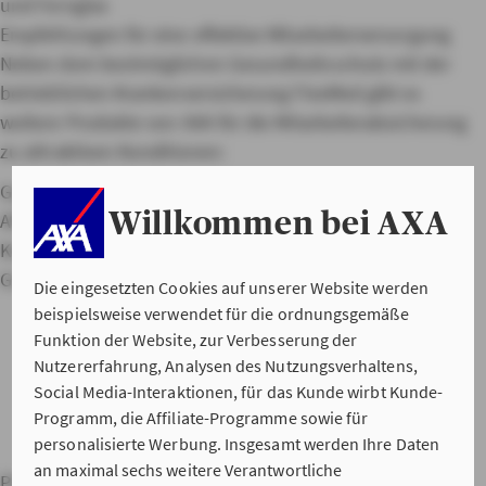
Empfehlungen für eine effektive Mitarbeiterversorgung
Neben dem bestmöglichen Gesundheitsschutz mit der
betrieblichen Krankenversicherung FlexMed gibt es
weitere Produkte von AXA für die Mitarbeiterabsicherung
zu attraktiven Konditionen:
Ganzheitliche Mitarbeiterabsicherung
Betriebliche
Willkommen bei AXA
Altersversorgung
Internationale
Krankenversicherung
Betriebliche
Gruppenunfallversicherung
Die eingesetzten Cookies auf unserer Website werden
beispielsweise verwendet für die ordnungsgemäße
Funktion der Website, zur Verbesserung der
Nutzererfahrung, Analysen des Nutzungsverhaltens,
Social Media-Interaktionen, für das Kunde wirbt Kunde-
Programm, die Affiliate-Programme sowie für
personalisierte Werbung. Insgesamt werden Ihre Daten
an maximal sechs weitere Verantwortliche
Private Haftpflichtversicherung
Hausratversicherung