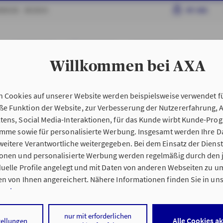
RRIERE
MEDIEN
MY AXA
HAFTPFLICHT
BÜRGSCHAFTEN
FINANZIERUNG
WEITERE 
Willkommen bei AXA
ung
n Cookies auf unserer Website werden beispielsweise verwendet fü
fassend und flexibel 
 Funktion der Website, zur Verbesserung der Nutzererfahrung, 
tens, Social Media-Interaktionen, für das Kunde wirbt Kunde-Pro
ramme sowie für personalisierte Werbung. Insgesamt werden Ihre D
eitere Verantwortliche weitergegeben. Bei dem Einsatz der Dienste
ionen und personalisierte Werbung werden regelmäßig durch den 
iduelle Profile angelegt und mit Daten von anderen Webseiten zu 
n von Ihnen angereichert. Nähere Informationen finden Sie in un
nweisen
.
 auf „Alle Cookies akzeptieren" stimmen Sie für alle nicht technisc
nur mit erforderlichen
Alle Cookies a
tellungen