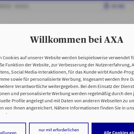
RRIERE
MEDIEN
MY AXA
HAFTPFLICHT
BÜRGSCHAFTEN
FINANZIERUNG
WEITERE 
Willkommen bei AXA
ung
n Cookies auf unserer Website werden beispielsweise verwendet fü
fassend und flexibel 
 Funktion der Website, zur Verbesserung der Nutzererfahrung, 
tens, Social Media-Interaktionen, für das Kunde wirbt Kunde-Pro
ramme sowie für personalisierte Werbung. Insgesamt werden Ihre D
eitere Verantwortliche weitergegeben. Bei dem Einsatz der Dienste
ionen und personalisierte Werbung werden regelmäßig durch den 
iduelle Profile angelegt und mit Daten von anderen Webseiten zu 
n von Ihnen angereichert. Nähere Informationen finden Sie in un
nweisen
.
 auf „Alle Cookies akzeptieren" stimmen Sie für alle nicht technisc
nur mit erforderlichen
Alle Cookies a
tellungen