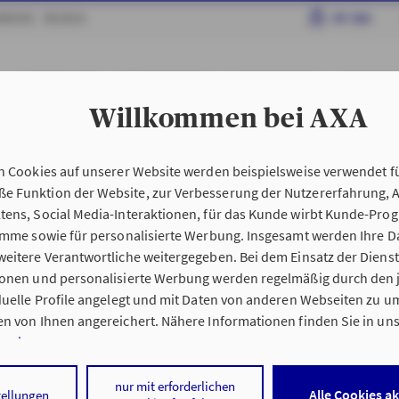
RRIERE
MEDIEN
MY AXA
HAFTPFLICHT
BÜRGSCHAFTEN
FINANZIERUNG
WEITERE 
Willkommen bei AXA
ung
n Cookies auf unserer Website werden beispielsweise verwendet fü
fassend und flexibel 
 Funktion der Website, zur Verbesserung der Nutzererfahrung, 
tens, Social Media-Interaktionen, für das Kunde wirbt Kunde-Pro
ramme sowie für personalisierte Werbung. Insgesamt werden Ihre D
eitere Verantwortliche weitergegeben. Bei dem Einsatz der Dienste
ionen und personalisierte Werbung werden regelmäßig durch den 
iduelle Profile angelegt und mit Daten von anderen Webseiten zu 
n von Ihnen angereichert. Nähere Informationen finden Sie in un
nweisen
.
 auf „Alle Cookies akzeptieren" stimmen Sie für alle nicht technisc
nur mit erforderlichen
Alle Cookies a
tellungen