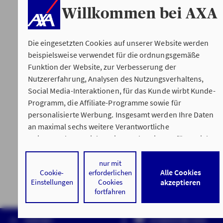
Willkommen bei AXA
Die eingesetzten Cookies auf unserer Website werden
beispielsweise verwendet für die ordnungsgemäße
Funktion der Website, zur Verbesserung der
Nutzererfahrung, Analysen des Nutzungsverhaltens,
Social Media-Interaktionen, für das Kunde wirbt Kunde-
Programm, die Affiliate-Programme sowie für
personalisierte Werbung. Insgesamt werden Ihre Daten
an maximal sechs weitere Verantwortliche
weitergegeben. Bei dem Einsatz der Dienste für Social
Media-Interaktionen und personalisierte Werbung
werden regelmäßig durch den jeweiligen Anbieter
nur mit
Alle Cookies
Cookie-
erforderlichen
individuelle Profile angelegt und mit Daten von anderen
Einstellungen
Cookies
akzeptieren
Webseiten zu umfassenden Nutzungsprofilen von Ihnen
fortfahren
angereichert. Nähere Informationen finden Sie in
unseren
Datenschutzhinweisen
.
KONTAKT
SCHADEN MELDEN