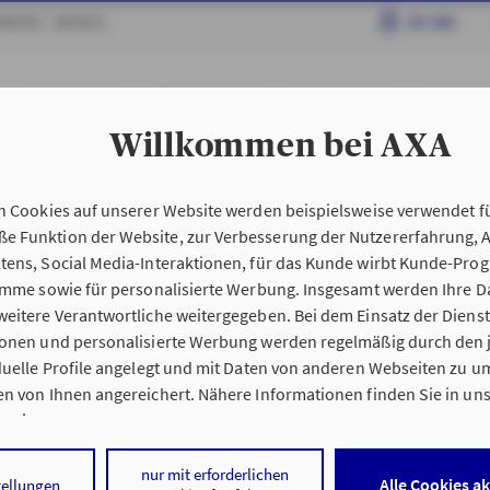
RRIERE
MEDIEN
MY AXA
HAFTPFLICHT
BÜRGSCHAFTEN
FINANZIERUNG
WEITERE 
Willkommen bei AXA
Krankenversicherung
n Cookies auf unserer Website werden beispielsweise verwendet fü
enversicherung
Mitarb
 Funktion der Website, zur Verbesserung der Nutzererfahrung, 
tens, Social Media-Interaktionen, für das Kunde wirbt Kunde-Pro
ramme sowie für personalisierte Werbung. Insgesamt werden Ihre D
eitere Verantwortliche weitergegeben. Bei dem Einsatz der Dienste
ionen und personalisierte Werbung werden regelmäßig durch den 
iduelle Profile angelegt und mit Daten von anderen Webseiten zu 
n von Ihnen angereichert. Nähere Informationen finden Sie in un
nweisen
.
 auf „Alle Cookies akzeptieren" stimmen Sie für alle nicht technisc
nur mit erforderlichen
Alle Cookies a
tellungen