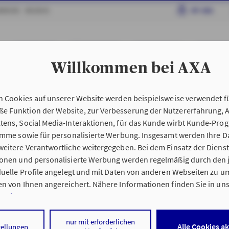
RRIERE
MEDIEN
MY AXA
HAFTPFLICHT
BÜRGSCHAFTEN
FINANZIERUNG
WEITERE 
Willkommen bei AXA
Krankenversicherung
n Cookies auf unserer Website werden beispielsweise verwendet fü
enversicherung
Mitarb
 Funktion der Website, zur Verbesserung der Nutzererfahrung, 
tens, Social Media-Interaktionen, für das Kunde wirbt Kunde-Pro
ramme sowie für personalisierte Werbung. Insgesamt werden Ihre D
eitere Verantwortliche weitergegeben. Bei dem Einsatz der Dienste
ionen und personalisierte Werbung werden regelmäßig durch den 
iduelle Profile angelegt und mit Daten von anderen Webseiten zu 
n von Ihnen angereichert. Nähere Informationen finden Sie in un
nweisen
.
 auf „Alle Cookies akzeptieren" stimmen Sie für alle nicht technisc
nur mit erforderlichen
Alle Cookies a
tellungen