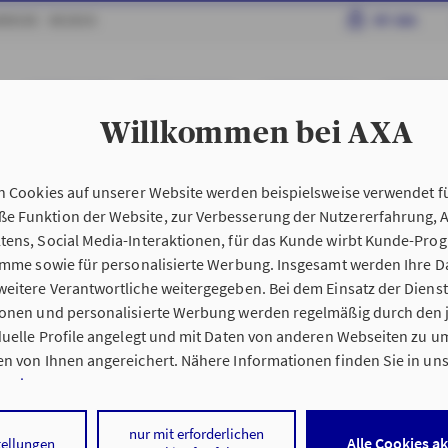
RRIERE
MEDIEN
MY AXA
HAFTPFLICHT
BÜRGSCHAFTEN
FINANZIERUNG
WEITERE 
Willkommen bei AXA
Krankenversicherung
n Cookies auf unserer Website werden beispielsweise verwendet fü
enversicherung
Mitarb
 Funktion der Website, zur Verbesserung der Nutzererfahrung, 
tens, Social Media-Interaktionen, für das Kunde wirbt Kunde-Pro
ramme sowie für personalisierte Werbung. Insgesamt werden Ihre D
eitere Verantwortliche weitergegeben. Bei dem Einsatz der Dienste
ionen und personalisierte Werbung werden regelmäßig durch den 
iduelle Profile angelegt und mit Daten von anderen Webseiten zu 
n von Ihnen angereichert. Nähere Informationen finden Sie in un
nweisen
.
 auf „Alle Cookies akzeptieren" stimmen Sie für alle nicht technisc
nur mit erforderlichen
Alle Cookies a
tellungen