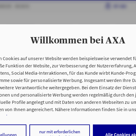
RRIERE
MEDIEN
MY AXA
HAFTPFLICHT
BÜRGSCHAFTEN
FINANZIERUNG
WEITERE 
Willkommen bei AXA
onsversicherung
n Cookies auf unserer Website werden beispielsweise verwendet fü
tion
Bürgschaften sin
 Funktion der Website, zur Verbesserung der Nutzererfahrung, 
tens, Social Media-Interaktionen, für das Kunde wirbt Kunde-Pro
ramme sowie für personalisierte Werbung. Insgesamt werden Ihre D
eitere Verantwortliche weitergegeben. Bei dem Einsatz der Dienste
ionen und personalisierte Werbung werden regelmäßig durch den 
iduelle Profile angelegt und mit Daten von anderen Webseiten zu 
n von Ihnen angereichert. Nähere Informationen finden Sie in un
nweisen
.
 auf „Alle Cookies akzeptieren" stimmen Sie für alle nicht technisc
nur mit erforderlichen
Alle Cookies a
tellungen